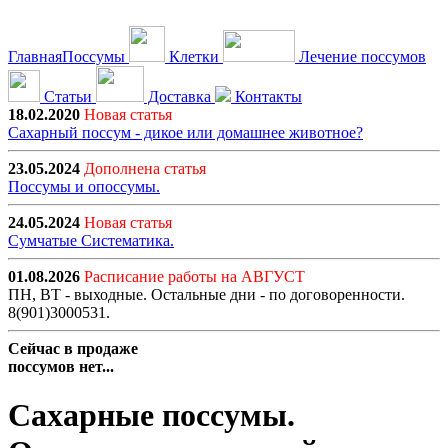
Главная
Поссумы
Клетки
Лечение поссумов
Статьи
Доставка
Контакты
18.02.2020
Новая статья
Сахарный поссум - дикое или домашнее животное?
23.05.2024
Дополнена статья
Поссумы и опоссумы.
24.05.2024
Новая статья
Сумчатые Систематика.
01.08.2026
Расписание работы на АВГУСТ
ПН, ВТ - выходные. Остальные дни - по договоренности.
8(901)3000531.
Сейчас в продаже
поссумов нет...
Сахарные поссумы.