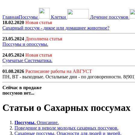
Главная
Поссумы
Клетки
Лечение поссумов
18.02.2020
Новая статья
Сахарный поссум - дикое или домашнее животное?
23.05.2024
Дополнена статья
Поссумы и опоссумы.
24.05.2024
Новая статья
Сумчатые Систематика.
01.08.2026
Расписание работы на АВГУСТ
ПН, ВТ - выходные. Остальные дни - по договоренности. 8(901
Сейчас в продаже
поссумов нет...
Статьи о Сахарных поссумах
Поcсумы.
Описание.
Поведение в неволе молодых сахарных поссумов.
Сахарные поссумы. Опасности для людей и зверей.