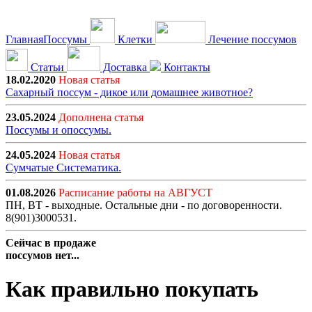
Главная
Поссумы
Клетки
Лечение поссумов
Статьи
Доставка
Контакты
18.02.2020
Новая статья
Сахарный поссум - дикое или домашнее животное?
23.05.2024
Дополнена статья
Поссумы и опоссумы.
24.05.2024
Новая статья
Сумчатые Систематика.
01.08.2026
Расписание работы на АВГУСТ
ПН, ВТ - выходные. Остальные дни - по договоренности.
8(901)3000531.
Сейчас в продаже
поссумов нет...
Как правильно покупать