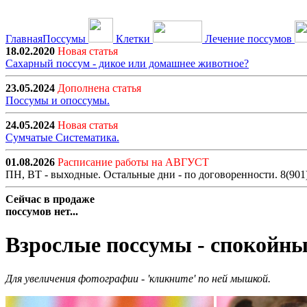
Главная
Поссумы
Клетки
Лечение поссумов
18.02.2020
Новая статья
Сахарный поссум - дикое или домашнее животное?
23.05.2024
Дополнена статья
Поссумы и опоссумы.
24.05.2024
Новая статья
Сумчатые Систематика.
01.08.2026
Расписание работы на АВГУСТ
ПН, ВТ - выходные. Остальные дни - по договоренности. 8(901
Сейчас в продаже
поссумов нет...
Взрослые поссумы - спокойны
Для увеличения фотографии - 'кликните' по ней мышкой.